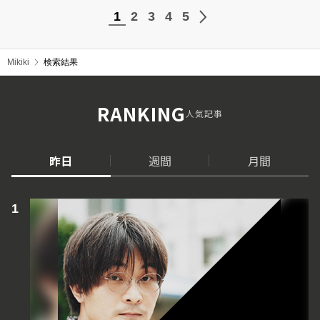
1
2
3
4
5
Mikiki
検索結果
RANKING
人気記事
昨日
週間
月間