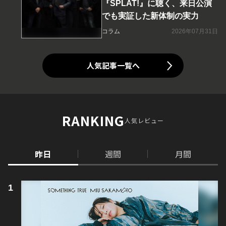
『SPLAT!』に聴く、来日公演
でも実証した新体制の実力
コラム
2026年07月31日
人気記事一覧へ
RANKING
人気レビュー
昨日
週間
月間