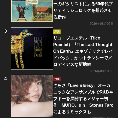
ーのギタリストによる60年代ブ
リティッシュロックを想起させ
る新作
2026年08月05日
洋楽
リコ・プエステル（Rico
Puestel）『The Last Thought
On Earth』エキゾチックでレイ
ドバック、かつトランシーでメ
ロディアスな新機軸
2026年08月05日
邦楽
さらさ『Live Bluesy』オーガ
ニックなアンサンブルでR&Bや
ブギーを展開するメジャー初
作 MURO、uin、Stones Taro
によるリミックスも