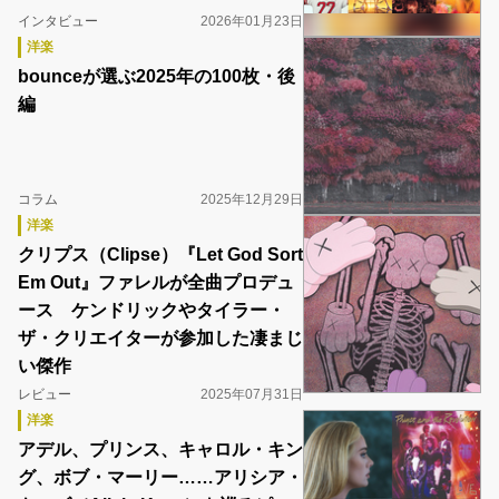
インタビュー
2026年01月23日
洋楽
bounceが選ぶ2025年の100枚・後
編
コラム
2025年12月29日
洋楽
クリプス（Clipse）『Let God Sort
Em Out』ファレルが全曲プロデュ
ース ケンドリックやタイラー・
ザ・クリエイターが参加した凄まじ
い傑作
レビュー
2025年07月31日
洋楽
アデル、プリンス、キャロル・キン
グ、ボブ・マーリー……アリシア・