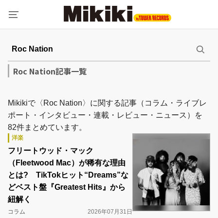
Roc Nation記事一覧
Mikikiで〈Roc Nation〉に関する記事（コラム・ライブレ
ポート・インタビュー・連載・レビュー・ニュース）を
82件まとめています。
洋楽
フリートウッド・マック
（Fleetwood Mac）が稀有な理由
とは? TikTokヒット“Dreams”な
どベスト盤『Greatest Hits』から
紐解く
コラム
2026年07月31日