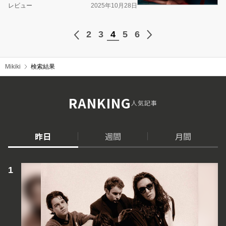
レビュー
2025年10月28日
2
3
4
5
6
Mikiki
検索結果
RANKING
人気記事
昨日
週間
月間