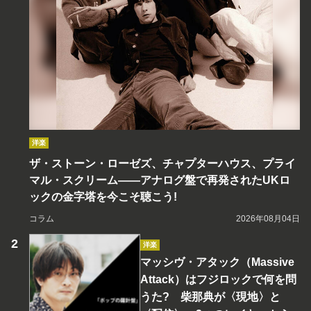
洋楽
ザ・ストーン・ローゼズ、チャプターハウス、プライ
マル・スクリーム――アナログ盤で再発されたUKロ
ックの金字塔を今こそ聴こう!
コラム
2026年08月04日
洋楽
マッシヴ・アタック（Massive
Attack）はフジロックで何を問
うた? 柴那典が〈現地〉と