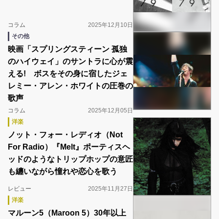
コラム
2025年12月10日
その他
映画「スプリングスティーン 孤独
のハイウェイ」のサントラに心が震
える! ボスをその身に宿したジェ
レミー・アレン・ホワイトの圧巻の
歌声
コラム
2025年12月05日
洋楽
ノット・フォー・レディオ（Not
For Radio）『Melt』ポーティスヘ
ッドのようなトリップホップの意匠
も纏いながら憧れや恋心を歌う
レビュー
2025年11月27日
洋楽
マルーン5（Maroon 5）30年以上