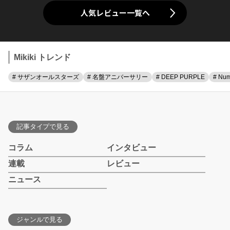
人気レビュー一覧へ
Mikiki トレンド
# サザンオールスターズ
# 名盤アニバーサリー
# DEEP PURPLE
# Num
記事タイプで見る
コラム
インタビュー
連載
レビュー
ニュース
ジャンルで見る