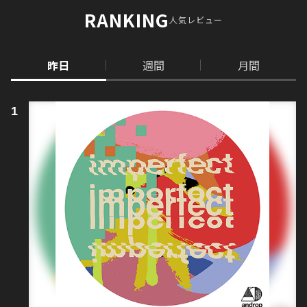
RANKING
人気レビュー
昨日
週間
月間