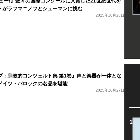
ュー!』数々の国際コンクールに入賞した21世紀世代を
トがラフマニノフとシューマンに挑む
2025年10月28日
プ：宗教的コンツェルト集 第1巻』声と楽器が一体とな
ドイツ・バロックの名品を堪能
2025年10月27日