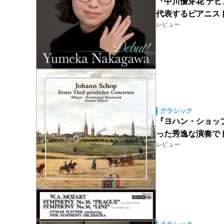
『中川優芽花 デビ
代表するピアニス
レビュー
クラシック
『ヨハン・ショッ
った秀逸な演奏で
レビュー