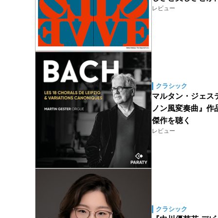
レビュー
クラシック
マルタン・ジェステル（
ノン風変奏曲』作
傑作を聴く
レビュー
クラシック