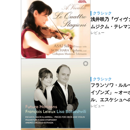
クラシック
浅井咲乃『ヴィヴ
ムジクム・テレマ
レビュー
クラシック
フランソワ・ルル
イゾンズ」～オー
ル、エスケシュへ
レビュー