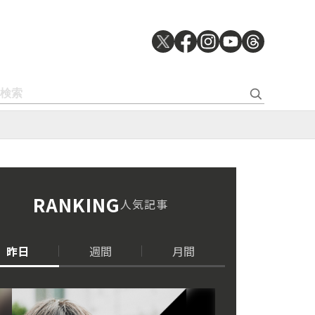
RANKING
人気記事
昨日
週間
月間