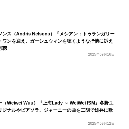
ス（Andris Nelsons）『メシアン：トゥランガリー
・ワンを迎え、ガーシュウィンを聴くような抒情に訴え
必聴
2025年09月16日
eiwei Wuu）『上海Lady ～ WeiWei ISM』冬野ユ
リジナルやピアソラ、ジャーニーの曲を二胡で雄弁に歌
2025年09月12日