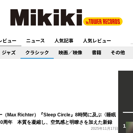
レビュー
ニュース
人気記事
人気レビュー
ジャズ
クラシック
映画／映像
書籍
その他
ax Richter）『Sleep Circle』8時間に及ぶ〈睡眠
10周年 本質を凝縮し、空気感と明瞭さを加えた新録
2025年11月17日