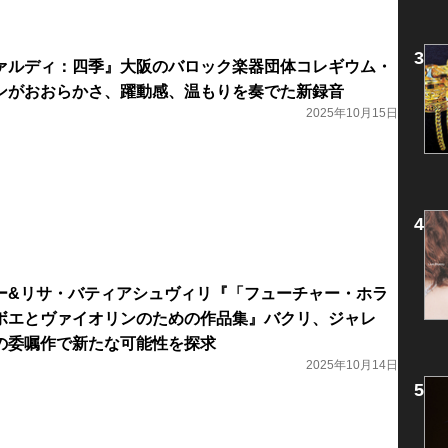
ァルディ：四季』大阪のバロック楽器団体コレギウム・
ンがおおらかさ、躍動感、温もりを奏でた新録音
2025年10月15日
ー&リサ・バティアシュヴィリ『「フューチャー・ホラ
ボエとヴァイオリンのための作品集』バクリ、ジャレ
の委嘱作で新たな可能性を探求
2025年10月14日