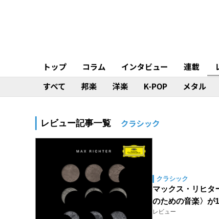
トップ
コラム
インタビュー
連載
すべて
邦楽
洋楽
K-POP
メタル
クラシック
レビュー記事一覧
クラシック
マックス・リヒター（M
のための音楽〉が
レビュー