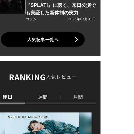
『SPLAT!』に聴く、来日公演で
も実証した新体制の実力
コラム
2026年07月31日
人気記事一覧へ
RANKING
人気レビュー
昨日
週間
月間