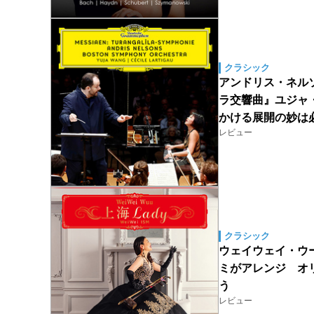
クラシック
アンドリス・ネルソン
ラ交響曲』ユジャ
かける展開の妙は
レビュー
クラシック
ウェイウェイ・ウー（W
ミがアレンジ オ
う
レビュー