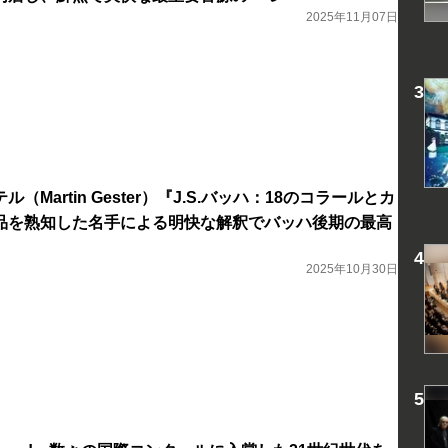
2025年11月07日
Martin Gester）『J.S.バッハ：18のコラールとカ
品を熟知した名手による明快な解釈でバッハ後期の最高
2025年10月30日