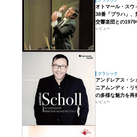
クラシック
オトマール・スウィト
38番「プラハ」、
交響楽団との197
レビュー
クラシック
アンドレアス・ショル
ニアムンディ・リ
の多様な魅力を再発
レビュー