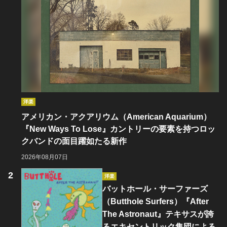
洋楽
アメリカン・アクアリウム（American Aquarium）
『New Ways To Lose』カントリーの要素を持つロッ
クバンドの面目躍如たる新作
2026年08月07日
洋楽
バットホール・サーファーズ
（Butthole Surfers）『After
The Astronaut』テキサスが誇
るエキセントリック集団による