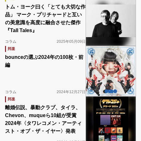
トム・ヨーク曰く「とても大切な作
品」 マーク・プリチャードと互い
の美意識を高度に融合させた傑作
『Tall Tales』
コラム
2025年05月09日
邦楽
bounceの選ぶ2024年の100枚・前
編
コラム
2024年12月27日
邦楽
離婚伝説、暴動クラブ、タイラ、
Chevon、muqueら10組が受賞
2024年〈タワレコメン・アーティ
スト・オブ・ザ・イヤー〉発表