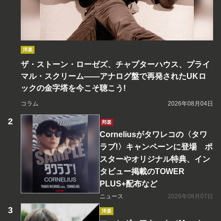
洋楽
ザ・ストーン・ローゼズ、チャプターハウス、プライ
マル・スクリーム――アナログ盤で再発されたUKロ
ックの金字塔を今こそ聴こう!
コラム
2026年08月04日
邦楽
Corneliusがタワレコの〈タワ
ラブ!〉キャンペーンに登場 ポ
スターやオリジナル特典、イン
タビュー掲載のTOWER
PLUS+配布など
ニュース
2026年08月07日
洋楽