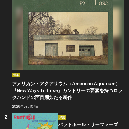
洋楽
アメリカン・アクアリウム（American Aquarium）
『New Ways To Lose』カントリーの要素を持つロッ
クバンドの面目躍如たる新作
2026年08月07日
洋楽
バットホール・サーファーズ