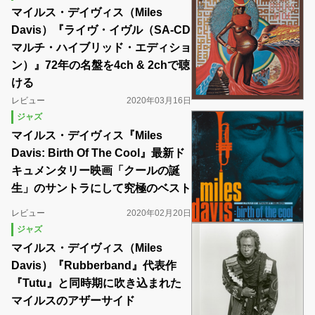
マイルス・デイヴィス（Miles
Davis）『ライヴ・イヴル（SA-CD
マルチ・ハイブリッド・エディショ
ン）』72年の名盤を4ch & 2chで聴
ける
レビュー
2020年03月16日
ジャズ
マイルス・デイヴィス『Miles
Davis: Birth Of The Cool』最新ド
キュメンタリー映画「クールの誕
生」のサントラにして究極のベスト
レビュー
2020年02月20日
ジャズ
マイルス・デイヴィス（Miles
Davis）『Rubberband』代表作
『Tutu』と同時期に吹き込まれた
マイルスのアザーサイド