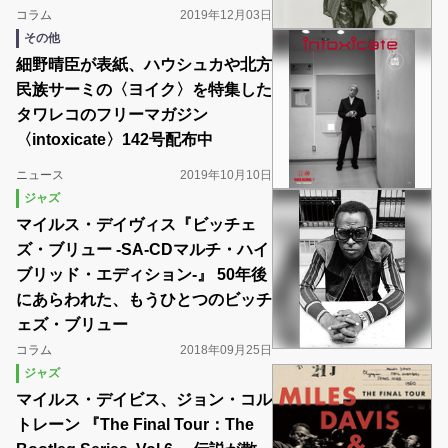
コラム
2019年12月03日
その他
細野晴臣が表紙、ハウシュカや北方
民族サーミの〈ヨイク〉を特集した
タワレコのフリーマガジン
〈intoxicate〉142号配布中
ニュース
2019年10月10日
ジャズ
マイルス・デイヴィス『ビッチェ
ズ・ブリュー -SA-CDマルチ・ハイ
ブリッド・エディション-』 50年後
にあらわれた、もうひとつのビッチ
ェズ・ブリュー
コラム
2018年09月25日
ジャズ
マイルス・デイビス、ジョン・コル
トレーン 『The Final Tour：The