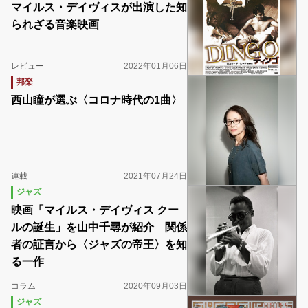
マイルス・デイヴィスが出演した知
られざる音楽映画
レビュー
2022年01月06日
邦楽
西山瞳が選ぶ〈コロナ時代の1曲〉
連載
2021年07月24日
ジャズ
映画「マイルス・デイヴィス クー
ルの誕生」を山中千尋が紹介 関係
者の証言から〈ジャズの帝王〉を知
る一作
コラム
2020年09月03日
ジャズ