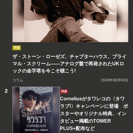
洋楽
ザ・ストーン・ローゼズ、チャプターハウス、プライ
マル・スクリーム――アナログ盤で再発されたUKロ
ックの金字塔を今こそ聴こう!
コラム
2026年08月04日
邦楽
Corneliusがタワレコの〈タワ
ラブ!〉キャンペーンに登場 ポ
スターやオリジナル特典、イン
タビュー掲載のTOWER
PLUS+配布など