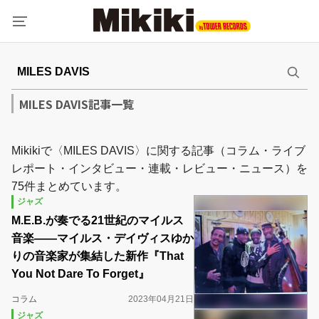
MILES DAVIS記事一覧
Mikikiで〈MILES DAVIS〉に関する記事（コラム・ライブ
レポート・インタビュー・連載・レビュー・ニュース）を
75件まとめています。
ジャズ
M.E.B.が奏でる21世紀のマイルス
音楽――マイルス・デイヴィスゆか
りの音楽家が集結した新作『That
You Not Dare To Forget』
コラム
2023年04月21日
ジャズ