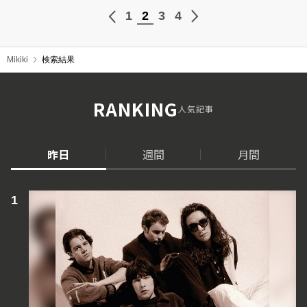
1
2
3
4
Mikiki
検索結果
RANKING
人気記事
昨日
週間
月間