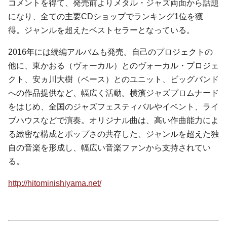
コメントを得て、発売前よりメタル・ジャズ両面から話題
になり、全ての主要CDショップでランキング1位を獲
得。ジャンルを超えたベストセラーとなっている。
2016年には続編アルバムも発売。自己のプロジェクトの
他に、東かおる（ヴォーカル）とのヴォーカル・プロジェ
クト、安ヵ川大樹（ベース）とのユニット、ビッグバンド
への作品提供など、幅広く活動。横濱ジャズプロムナード
をはじめ、全国のジャズフェスティバルやイベント、ライ
ブハウスなどで演奏。オリジナル曲は、高い作曲能力によ
る緻密な構成とポップさの共存した、ジャンルを超えた独
自の音楽を形成し、幅広い音楽ファンから支持されてい
る。
http://hitominishiyama.net/