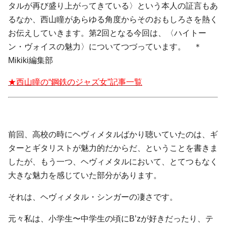
タルが再び盛り上がってきている〉という本人の証言もあ
るなか、西山瞳があらゆる角度からそのおもしろさを熱く
お伝えしていきます。第2回となる
今回は、〈ハイトー
ン・ヴォイスの魅力〉についてつづっています。 ＊
Mikiki編集部
★西山瞳の“鋼鉄のジャズ女”記事一覧
前回、高校の時にヘヴィメタルばかり聴いていたのは、ギ
ターとギタリストが魅力的だからだ、ということを書きま
したが、もう一つ、ヘヴィメタルにおいて、とてつもなく
大きな魅力を感じていた部分があります。
それは、ヘヴィメタル・シンガーの凄さです。
元々私は、小学生〜中学生の頃にB’zが好きだったり、テ