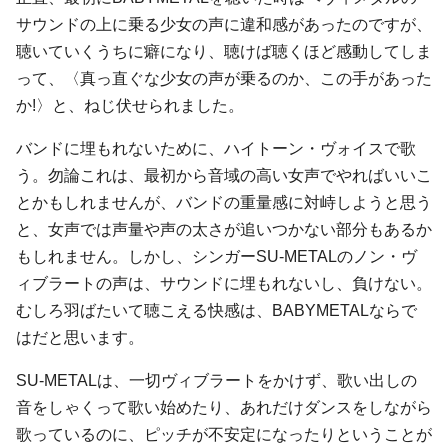
サウンドの上に乗る少女の声に違和感があったのですが、
聴いていくうちに癖になり、聴けば聴くほど感動してしま
って、〈真っ直ぐな少女の声が乗るのか、この手があった
か!〉と、ねじ伏せられました。
バンドに埋もれないために、ハイトーン・ヴォイスで歌
う。勿論これは、最初から音域の高い女声でやればいいこ
とかもしれませんが、バンドの重量感に対峙しようと思う
と、女声では声量や声の太さが追いつかない部分もあるか
もしれません。しかし、シンガーSU-METALのノン・ヴ
ィブラートの声は、サウンドに埋もれないし、負けない。
むしろ羽ばたいて聴こえる快感は、BABYMETALならで
はだと思います。
SU-METALは、一切ヴィブラートをかけず、歌い出しの
音をしゃくって歌い始めたり、あれだけダンスをしながら
歌っているのに、ピッチが不安定になったりということが