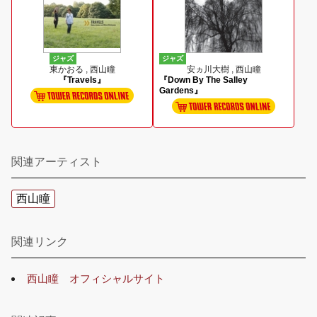
ジャズ
ジャズ
東かおる , 西山瞳
安ヵ川大樹 , 西山瞳
『Travels』
『Down By The Salley
Gardens』
関連アーティスト
西山瞳
関連リンク
西山瞳 オフィシャルサイト