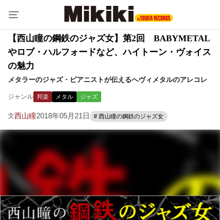
【西山瞳の鋼鉄のジャズ女】第2回 BABYMETAL
やロブ・ハルフォードなど、ハイトーン・ヴォイス
の魅力
メタラーのジャズ・ピアニストが伝えるへヴィメタルのアレコレ
ジャンル
邦楽
メタル
ジャズ
西山瞳
2018年05月21日
文
# 西山瞳の鋼鉄のジャズ女