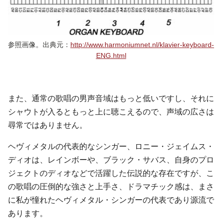
参照画像。出典元：
http://www.harmoniumnet.nl/klavier-keyboard-
ENG.html
また、通常の歌唱の男声音域はもっと低いですし、それに
シャウトが入るともっと上に聴こえるので、声域の広さは
尋常ではありません。
ヘヴィメタルの代表的なシンガー、ロニー・ジェイムス・
ディオは、レインボーや、ブラック・サバス、自身のプロ
ジェクトのディオなどで活躍した伝説的な存在ですが、こ
の歌唱の圧倒的な強さと上手さ、ドラマチック感は、まさ
に私が憧れたヘヴィメタル・シンガーの代表であり源流で
あります。