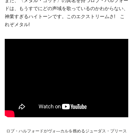
また、〈メタル・ゴッド〉の異名を持つロブ・ハルフォー
ドは、もうすでにどの声域を歌っているのかわからない、
神業すぎるハイトーンです。このエクストリームさ! こ
れぞメタル!
ロブ・ハルフォード
がヴォ―カルを務める
ジューダス・プリース