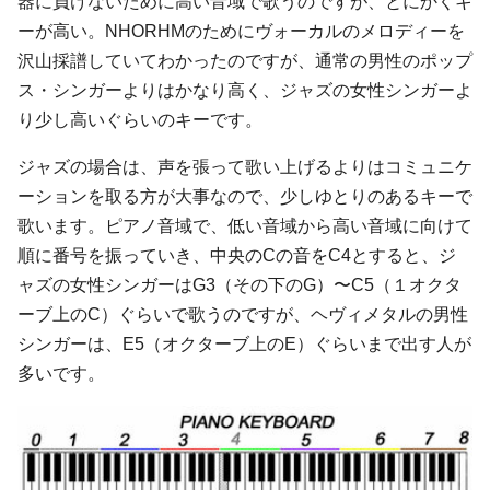
器に負けないために高い音域で歌うのですが、とにかくキ
ーが高い。NHORHMのためにヴォーカルのメロディーを
沢山採譜していてわかったのですが、通常の男性のポップ
ス・シンガーよりはかなり高く、ジャズの女性シンガーよ
り少し高いぐらいのキーです。
ジャズの場合は、声を張って歌い上げるよりはコミュニケ
ーションを取る方が大事なので、少しゆとりのあるキーで
歌います。ピアノ音域で、低い音域から高い音域に向けて
順に番号を振っていき、中央のCの音をC4とすると、ジ
ャズの女性シンガーはG3（その下のG）〜C5（１オクタ
ーブ上のC）ぐらいで歌うのですが、ヘヴィメタルの男性
シンガーは、E5（オクターブ上のE）ぐらいまで出す人が
多いです。