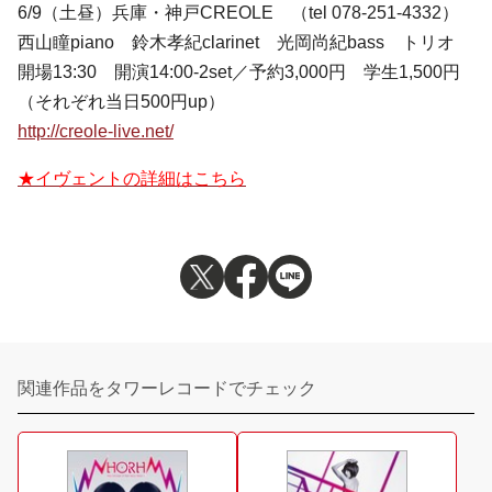
6/9（土昼）兵庫・神戸CREOLE （tel 078-251-4332）
西山瞳piano 鈴木孝紀clarinet 光岡尚紀bass トリオ
開場13:30 開演14:00-2set／予約3,000円 学生1,500円
（それぞれ当日500円up）
http://creole-live.net/
★イヴェントの詳細はこちら
関連作品をタワーレコードでチェック