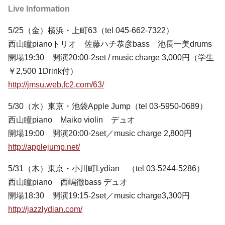
Live Information
5/25（金）横浜・上町63（tel 045-662-7322）
西山瞳pianoトリオ 佐藤ハチ恭彦bass 池長一美drums
開場19:30 開演20:00-2set / music charge 3,000円（学生
￥2,500 1Drink付）
http://jmsu.web.fc2.com/63/
5/30（水）東京・池袋Apple Jump（tel 03-5950-0689）
西山瞳piano Maiko violin デュオ
開場19:00 開演20:00-2set／music charge 2,800円
http://applejump.net/
5/31（木）東京・小川町Lydian （tel 03-5244-5286）
西山瞳piano 西嶋徹bass デュオ
開場18:30 開演19:15-2set／music charge3,300円
http://jazzlydian.com/