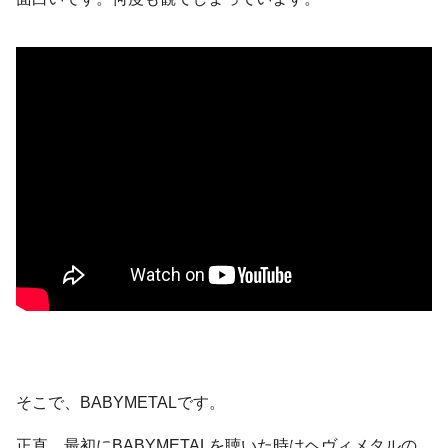
そこで、BABYMETALです。
正直、最初にBABYMETALを聴いた時はヘヴィメタルの