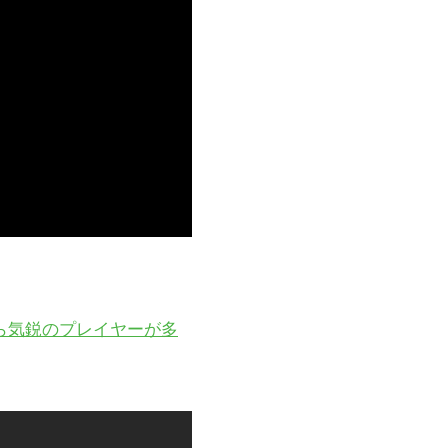
ら気鋭のプレイヤーが多