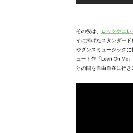
その後は、
ロックやエレクト
イに捧げたスタンダード集『Yeste
やダンスミュージックに接近し
ュート作『Lean On
との間を自由自在に行き