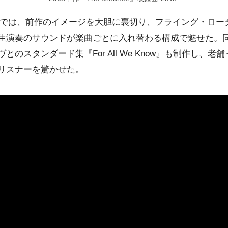
では、前作のイメージを大胆に裏切り、フライング・ロー
生演奏のサウンドが楽曲ごとに入れ替わる構成で魅せた。
のスタンダード集『For All We Know』も制作し、老
リスナーを驚かせた。