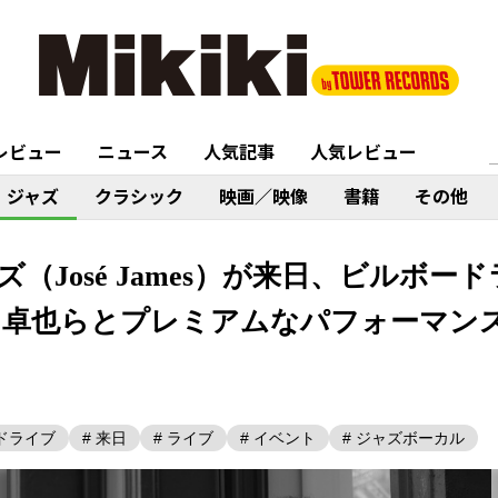
レビュー
ニュース
人気記事
人気レビュー
ジャズ
クラシック
映画／映像
書籍
その他
（José James）が来日、ビルボー
や黒田卓也らとプレミアムなパフォーマン
ードライブ
# 来日
# ライブ
# イベント
# ジャズボーカル