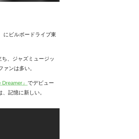
火）にビルボードライブ東
立ち、ジャズミュージッ
ファンは多い。
reamer』
でデビュー
は、記憶に新しい。