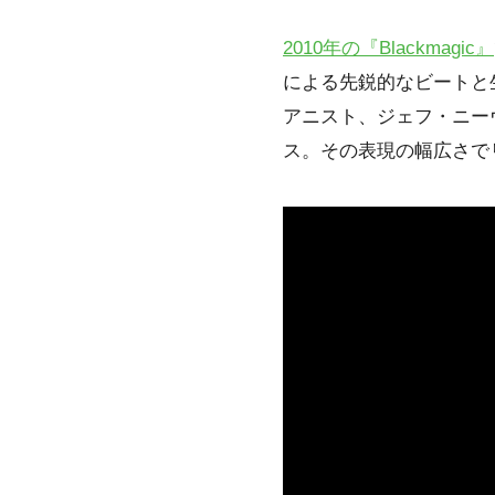
2010年の『Blackmagic』
による先鋭的なビートと
アニスト、ジェフ・ニーヴと
ス。その表現の幅広さで