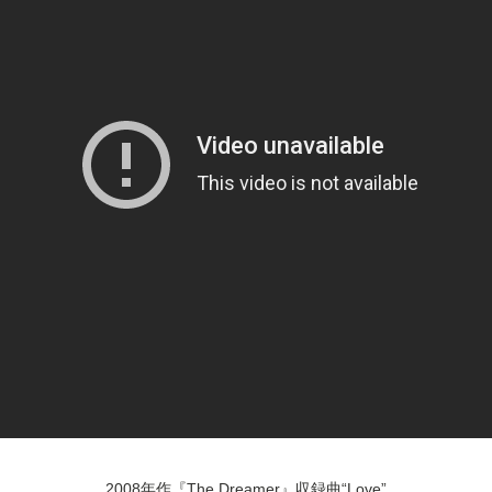
2008年作『The Dreamer』収録曲“Love”