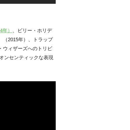
14年）
、ビリー・ホリデ
liday』（2015年）、トラップ
、ビル・ウィザーズへのトリビ
性とオンセンティックな表現