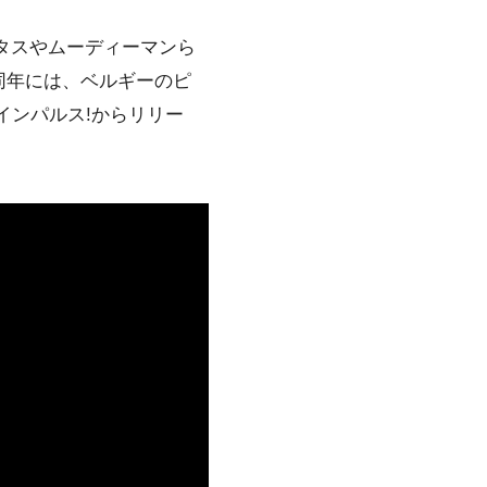
タスやムーディーマンら
同年には、ベルギーのピ
舗インパルス!からリリー