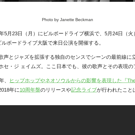
Photo by Janette Beckman
2年5月23日（月）にビルボードライブ横浜で、5月24日（
にビルボードライブ大阪で来日公演を開催する。
歌声とジャズを拡張する独自のセンスでシーンの最前線に
ホセ・ジ ェイムズ。ここ日本でも、彼の歌声とその表現の
8年、
ヒップホップやネオソウルからの影響を表現した『The D
018年に
10周年盤
のリリースや
記念ライブ
が行われたこと