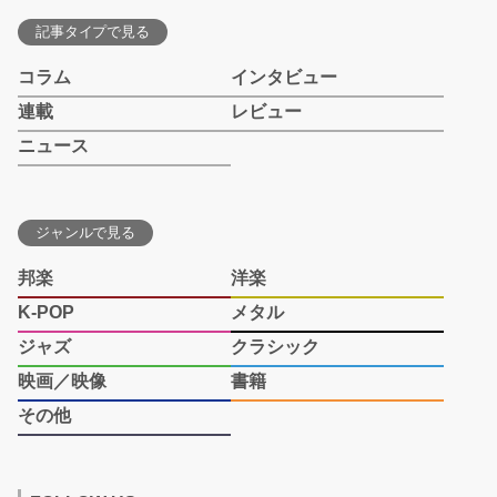
記事タイプで見る
コラム
インタビュー
連載
レビュー
ニュース
ジャンルで見る
邦楽
洋楽
K-POP
メタル
ジャズ
クラシック
映画／映像
書籍
その他