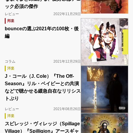
ック必須の傑作
レビュー
2022年11月29日
邦楽
bounceの選ぶ2021年の100枚・後
編
コラム
2021年12月29日
洋楽
J・コール（J. Cole）『The Off-
Season』リル・ベイビーとの共演
などで聴かせる緩急自在なリリシス
トぶり
レビュー
2021年08月26日
洋楽
スピレッジ・ヴィレッジ（Spillage
Village）『Spilligion』アースギャ