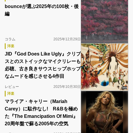
bounceが選ぶ2025年の100枚・後
編
コラム
2025年12月29日
洋楽
JID『God Does Like Ugly』クリプ
スとのストイックなマイクリレーも
必聴、古き良きサウスヒップホップ
なムードを感じさせる4作目
レビュー
2025年10月30日
洋楽
マライア・キャリー（Mariah
Carey）に駄作なし! R&Bを極め
た『The Emancipation Of Mimi』
20周年盤で蘇る2005年の空気