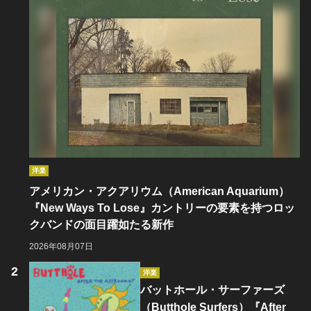
洋楽
アメリカン・アクアリウム（American Aquarium）
『New Ways To Lose』カントリーの要素を持つロッ
クバンドの面目躍如たる新作
2026年08月07日
洋楽
バットホール・サーファーズ
（Butthole Surfers）『After