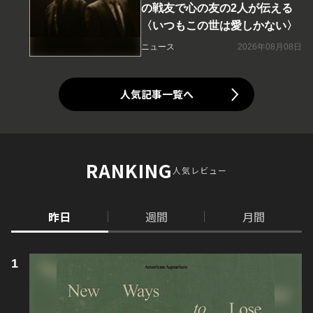
の戦友で心の友の2人が伝える
〈いつもこの世は愛しかない〉
ニュース
2026年08月08日
人気記事一覧へ
RANKING
人気レビュー
昨日
週間
月間