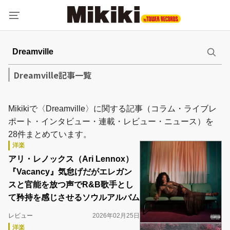
Dreamville記事一覧
Mikikiで〈Dreamville〉に関する記事（コラム・ライブレ
ポート・インタビュー・連載・レビュー・ニュース）を
28件まとめています。
洋楽
アリ・レノックス（Ari Lennox）
『Vacancy』気怠げだがエレガン
スと官能を放つ声でR&B歌手とし
て矜持を感じさせるソウルアルバム
レビュー
2026年02月25日
洋楽