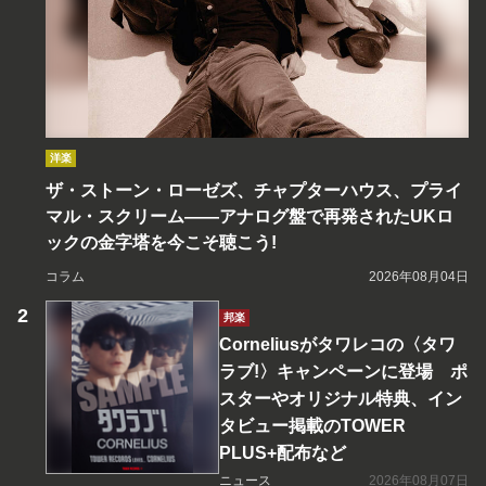
洋楽
ザ・ストーン・ローゼズ、チャプターハウス、プライ
マル・スクリーム――アナログ盤で再発されたUKロ
ックの金字塔を今こそ聴こう!
コラム
2026年08月04日
邦楽
Corneliusがタワレコの〈タワ
ラブ!〉キャンペーンに登場 ポ
スターやオリジナル特典、イン
タビュー掲載のTOWER
PLUS+配布など
ニュース
2026年08月07日