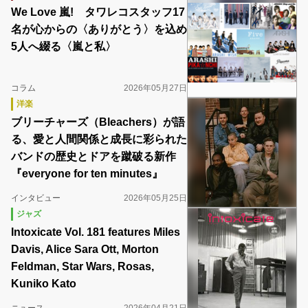
We Love 嵐! タワレコスタッフ17
名が心からの〈ありがとう〉を込め
5人へ綴る〈嵐と私〉
コラム
2026年05月27日
洋楽
ブリーチャーズ（Bleachers）が語
る、愛と人間関係と成長に彩られた
バンドの歴史とドアを蹴破る新作
『everyone for ten minutes』
インタビュー
2026年05月25日
ジャズ
Intoxicate Vol. 181 features Miles
Davis, Alice Sara Ott, Morton
Feldman, Star Wars, Rosas,
Kuniko Kato