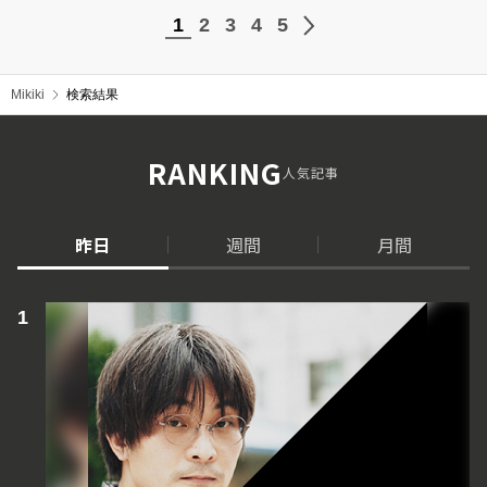
1
2
3
4
5
Mikiki
検索結果
RANKING
人気記事
昨日
週間
月間