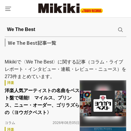
We The Best記事一覧
Mikikiで〈We The Best〉に関する記事（コラム・ライブ
レポート・インタビュー・連載・レビュー・ニュース）を
273件まとめています。
洋楽
洋楽人気アーティストの名曲をベス
ト盤で堪能! マイルス、プリン
ス、ニュー・オーダー、ゴリラズら
の〈ヨウガクベスト〉
コラム
2026年08月05日
洋楽