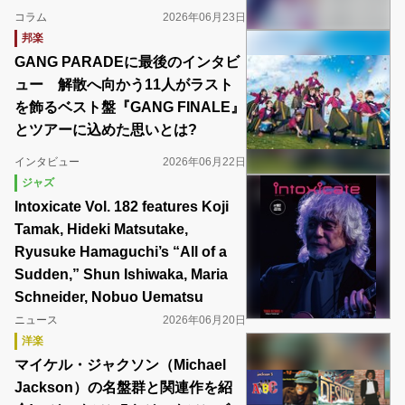
コラム
2026年06月23日
邦楽
GANG PARADEに最後のインタビ
ュー 解散へ向かう11人がラスト
を飾るベスト盤『GANG FINALE』
とツアーに込めた思いとは?
インタビュー
2026年06月22日
ジャズ
Intoxicate Vol. 182 features Koji
Tamak, Hideki Matsutake,
Ryusuke Hamaguchi’s “All of a
Sudden,” Shun Ishiwaka, Maria
Schneider, Nobuo Uematsu
ニュース
2026年06月20日
洋楽
マイケル・ジャクソン（Michael
Jackson）の名盤群と関連作を紹