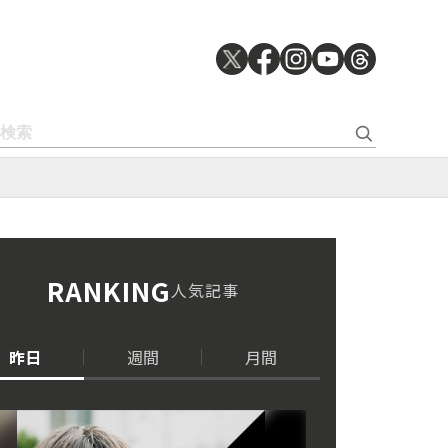
RANKING
人気記事
昨日
週間
月間