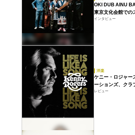
OKI DUB A
東京文化会館での
インタビュー
洋楽
ケニー・ロジャース（Ke
ーションズ、クラ
レビュー