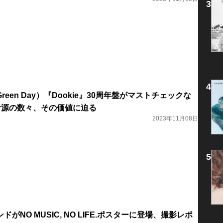
een Day）『Dookie』30周年盤がマストチェックな
音源の数々、その価値に迫る
2023年11月08日
がNO MUSIC, NO LIFE.ポスターに登場、撮影レポ