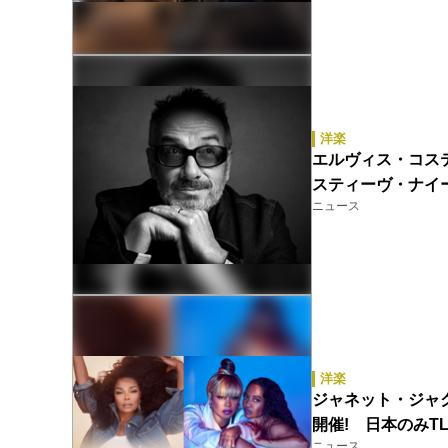
洋楽
エルヴィス・コステロ
スティーヴ・ナイーヴ
ニュース
洋楽
ジャネット・ジャクソ
開催! 日本のみT
ニュース