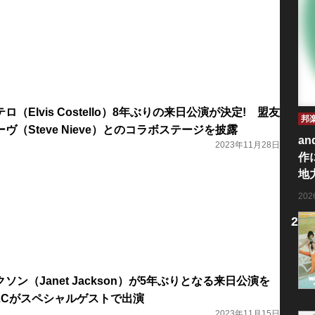
（Elvis Costello）8年ぶりの来日公演が決定! 盟友
邦
（Steve Nieve）とのコラボステージを披露
an
2023年11月28日
作
地
20
ン（Janet Jackson）が5年ぶりとなる来日公演を
LCがスペシャルゲストで出演
2023年11月15日