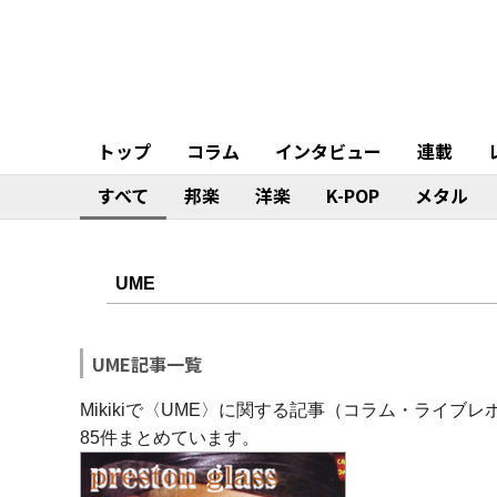
トップ
コラム
インタビュー
連載
すべて
邦楽
洋楽
K-POP
メタル
UME記事一覧
Mikikiで〈UME〉に関する記事（コラム・ライ
85件まとめています。