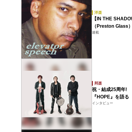
洋楽
【IN THE SHA
（Preston Glass
連載
邦楽
祝・結成25周年!
『HOPE』を語る
インタビュー