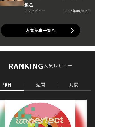
迫る
インタビュー
2026年08月03日
人気記事一覧へ
RANKING
人気レビュー
昨日
週間
月間