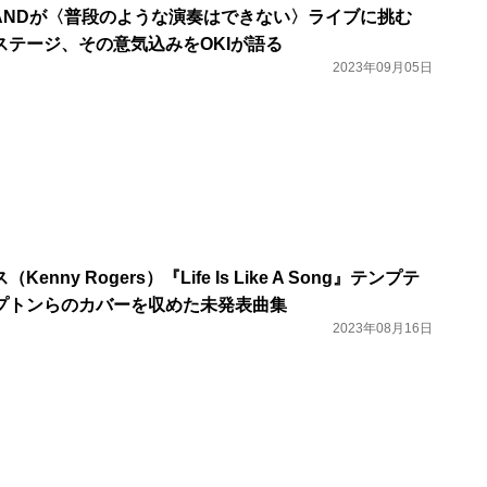
INU BANDが〈普段のような演奏はできない〉ライブに挑む
ステージ、その意気込みをOKIが語る
2023年09月05日
nny Rogers）『Life Is Like A Song』テンプテ
プトンらのカバーを収めた未発表曲集
2023年08月16日