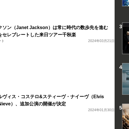
ン（Janet Jackson）は常に時代の数歩先を進む
をセレブレートした来日ツアー千秋楽
ート
2024年03月21日
ヴィス・コステロ&スティーヴ・ナイーヴ（Elvis
teve Nieve）、追加公演の開催が決定
2024年01月30日