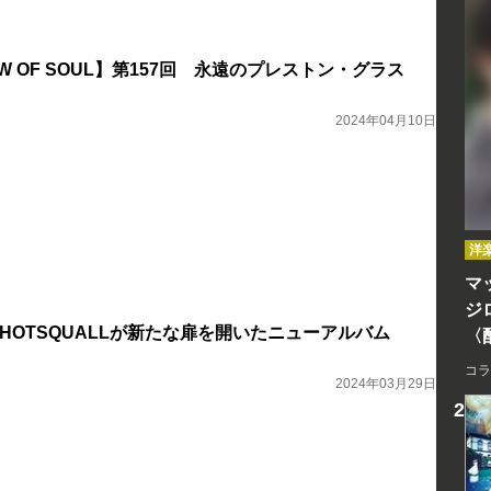
DOW OF SOUL】第157回 永遠のプレストン・グラス
）
2024年04月10日
洋
マッ
ジ
 HOTSQUALLが新たな扉を開いたニューアルバム
〈
コラ
2024年03月29日