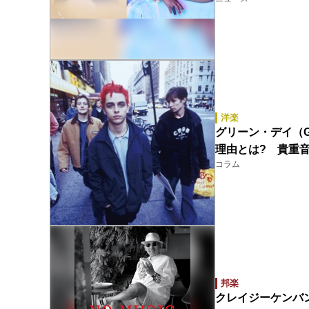
洋楽
グリーン・デイ（Gr
理由とは? 貴重
コラム
邦楽
クレイジーケンバンド