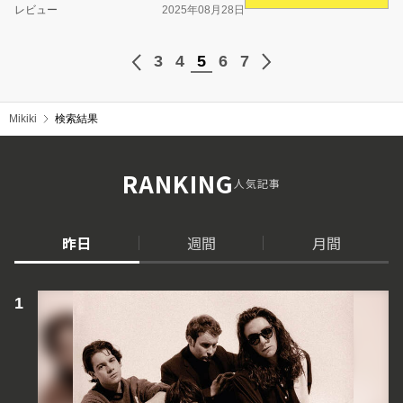
レビュー
2025年08月28日
3
4
5
6
7
Mikiki
検索結果
RANKING
人気記事
昨日
週間
月間