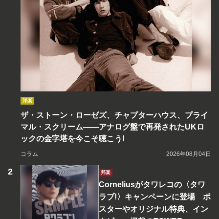
洋楽
ザ・ストーン・ローゼズ、チャプターハウス、プライ
マル・スクリーム――アナログ盤で再発されたUKロ
ックの金字塔を今こそ聴こう!
コラム
2026年08月04日
邦楽
Corneliusがタワレコの〈タワ
ラブ!〉キャンペーンに登場 ポ
スターやオリジナル特典、イン