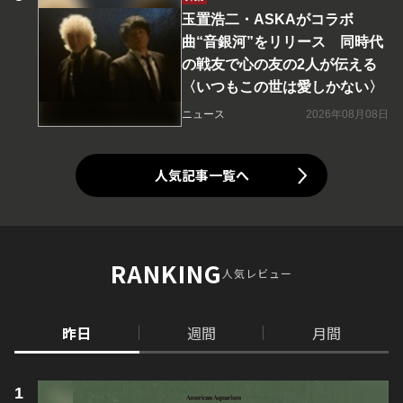
玉置浩二・ASKAがコラボ
曲“音銀河”をリリース 同時代
の戦友で心の友の2人が伝える
〈いつもこの世は愛しかない〉
ニュース
2026年08月08日
人気記事一覧へ
RANKING
人気レビュー
昨日
週間
月間