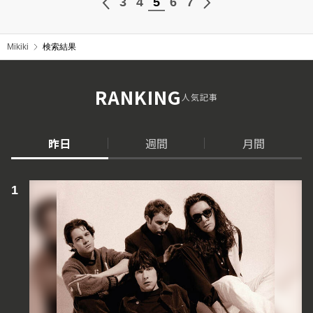
3
4
5
6
7
Mikiki
検索結果
RANKING
人気記事
昨日
週間
月間