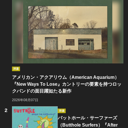
洋楽
アメリカン・アクアリウム（American Aquarium）
『New Ways To Lose』カントリーの要素を持つロッ
クバンドの面目躍如たる新作
2026年08月07日
洋楽
バットホール・サーファーズ
（Butthole Surfers）『After