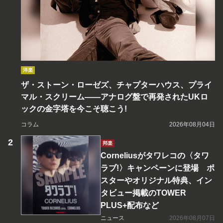
洋楽
ザ・ストーン・ローゼズ、チャプターハウス、プライ
マル・スクリーム――アナログ盤で再発されたUKロ
ックの金字塔を今こそ聴こう!
コラム
2026年08月04日
邦楽
Corneliusがタワレコの〈タワ
ラブ!〉キャンペーンに登場 ポ
スターやオリジナル特典、イン
タビュー掲載のTOWER
PLUS+配布など
ニュース
2026年08月07日