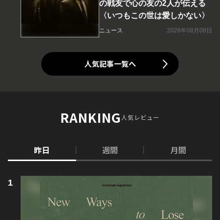
の戦友で心の友の2人が伝える
〈いつもこの世は愛しかない〉
ニュース
2026年08月08日
人気記事一覧へ
RANKING
人気レビュー
昨日
週間
月間